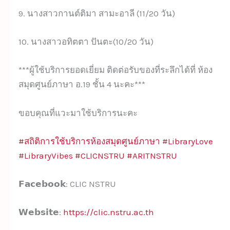
9. นางสาวกานต์ติมา สามะอาลี (11/20 วัน)
10. นางสาวอทิตตา ปันตะ(10/20 วัน)
***ผู้ใช้บริการยอดเยี่ยม ติดต่อรับของที่ระลึกได้ที่ ห้อง
สมุดศูนย์ภาษา อ.19 ชั้น 4 นะคะ***
ขอบคุณที่แวะมาใช้บริการนะคะ
#สถิติการใช้บริการห้องสมุดศูนย์ภาษา
#LibraryLove
#LibraryVibes
#CLICNSTRU
#ARITNSTRU
𝗙𝗮𝗰𝗲𝗯𝗼𝗼𝗸: CLIC NSTRU
𝗪𝗲𝗯𝘀𝗶𝘁𝗲:
https://clic.nstru.ac.th