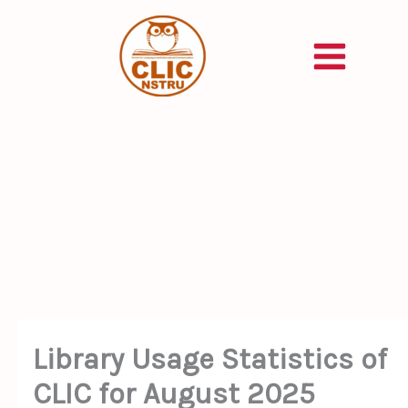
Skip
to
content
Library Usage Statistics of
CLIC for August 2025