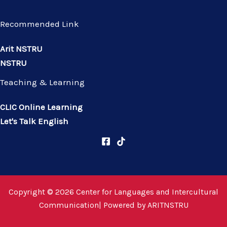
Recommended Link
Arit NSTRU
NSTRU
Teaching & Learning
CLIC Online Learning
Let's Talk English
Copyright © 2026 Center for Languages and Intercultural
Communication| Powered by
ARITNSTRU