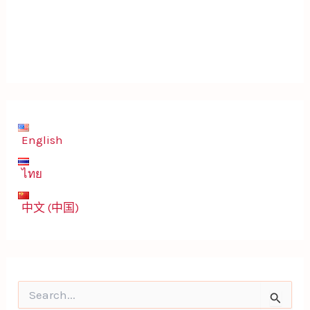
English
ไทย
中文 (中国)
S
e