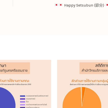
Happy Setsubun (節分)