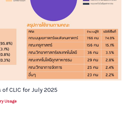
 of CLIC for July 2025
ary Usage